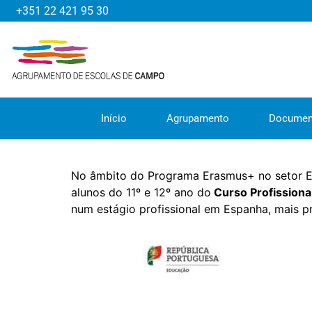
+351 22 421 95 30
Início
Agrupamento
Documen
No âmbito do Programa Erasmus+ no setor En
alunos do 11º e 12º ano do
Curso Profissional
num estágio profissional em Espanha, mais p