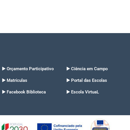
▶️ Orçamento Participativo
▶️ Ciência em Campo
▶️ Matrículas
▶️ Portal das Escolas
▶️ Facebook Biblioteca
▶️ Escola VirtuaL