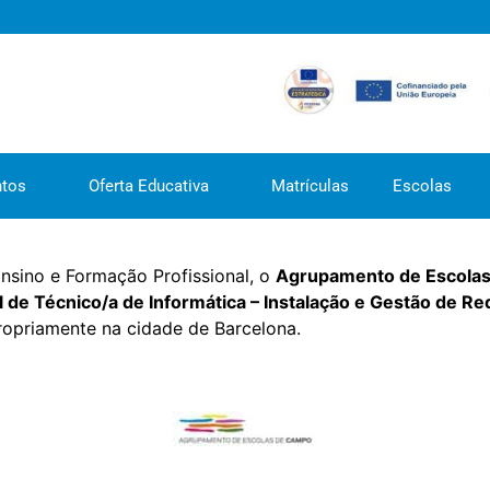
tos
Oferta Educativa
Matrículas
Escolas
sino e Formação Profissional, o
Agrupamento de Escola
 de Técnico/a de Informática – Instalação e Gestão de Re
ropriamente na cidade de Barcelona.