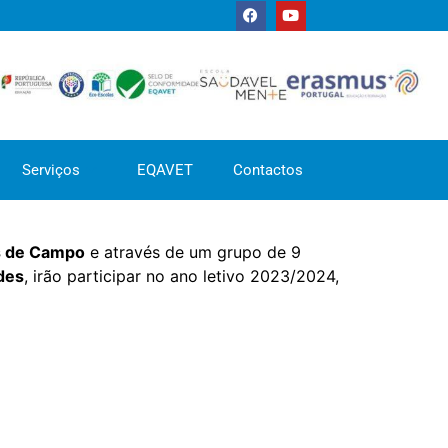
Serviços
EQAVET
Contactos
s de Campo
e através de um grupo de 9
des
, irão participar no ano letivo 2023/2024,