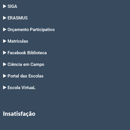
▶️ SIGA
▶️ ERASMUS
▶️ Orçamento Participativo
▶️ Matrículas
▶️ Facebook Biblioteca
▶️ Ciência em Campo
▶️ Portal das Escolas
▶️ Escola VirtuaL
Insatisfação