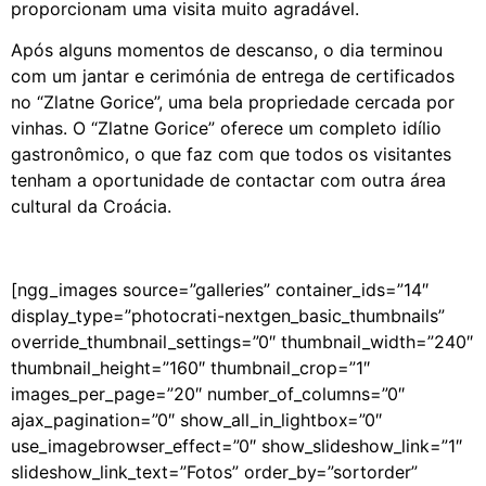
proporcionam uma visita muito agradável.
Após alguns momentos de descanso, o dia terminou
com um jantar e cerimónia de entrega de certificados
no “Zlatne Gorice”, uma bela propriedade cercada por
vinhas. O “Zlatne Gorice” oferece um completo idílio
gastronômico, o que faz com que todos os visitantes
tenham a oportunidade de contactar com outra área
cultural da Croácia.
[ngg_images source=”galleries” container_ids=”14″
display_type=”photocrati-nextgen_basic_thumbnails”
override_thumbnail_settings=”0″ thumbnail_width=”240″
thumbnail_height=”160″ thumbnail_crop=”1″
images_per_page=”20″ number_of_columns=”0″
ajax_pagination=”0″ show_all_in_lightbox=”0″
use_imagebrowser_effect=”0″ show_slideshow_link=”1″
slideshow_link_text=”Fotos” order_by=”sortorder”