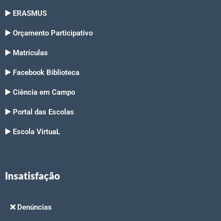
▶️ ERASMUS
▶️ Orçamento Participativo
▶️ Matrículas
▶️ Facebook Biblioteca
▶️ Ciência em Campo
▶️ Portal das Escolas
▶️ Escola VirtuaL
Insatisfação
❌ Denúncias