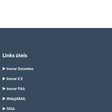
Links úteis
▶️ Inovar Docentes
▶️ Inovar E.E
▶️ Inovar PAA
▶️ Web@MAIL
▶️ SIGA