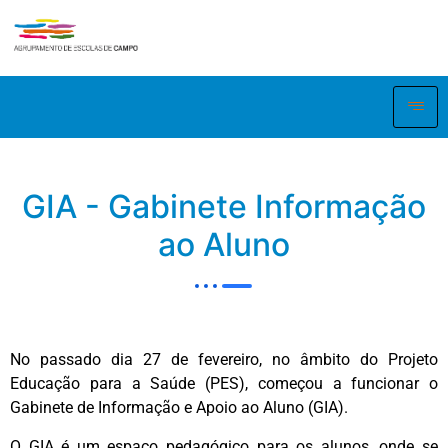
GIA - Gabinete Informação
ao Aluno
No passado dia 27 de fevereiro, no âmbito do Projeto
Educação para a Saúde (PES), começou a funcionar o
Gabinete de Informação e Apoio ao Aluno (GIA).
O GIA é um espaço pedagógico para os alunos, onde se