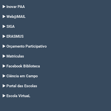
▶️ Inovar PAA
▶️ Web@MAIL
▶️ SIGA
▶️ ERASMUS
▶️ Orçamento Participativo
▶️ Matrículas
▶️ Facebook Biblioteca
▶️ Ciência em Campo
▶️ Portal das Escolas
▶️ Escola VirtuaL