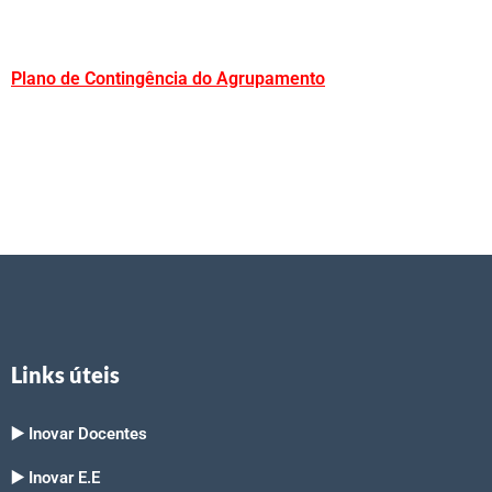
Plano de Contingência do Agrupamento
Links úteis
▶️ Inovar Docentes
▶️ Inovar E.E