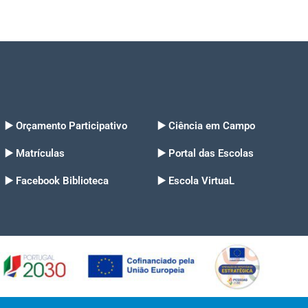
▶️ Orçamento Participativo
▶️ Ciência em Campo
▶️ Matrículas
▶️ Portal das Escolas
▶️ Facebook Biblioteca
▶️ Escola VirtuaL