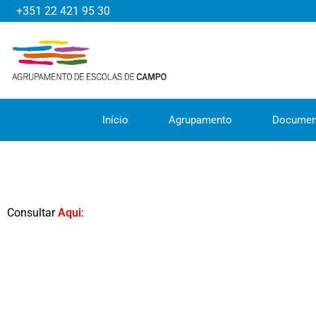
+351 22 421 95 30
Início
Agrupamento
Documen
Consultar
Aqui
: