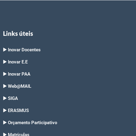
Links úteis
▶️ Inovar Docentes
▶️ Inovar E.E
▶️ Inovar PAA
▶️ Web@MAIL
▶️ SIGA
▶️ ERASMUS
▶️ Orçamento Participativo
▶️ Matrículas