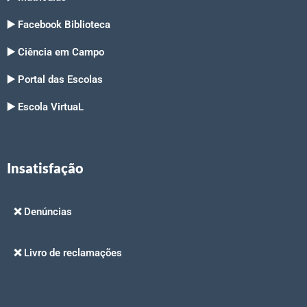
▶️ Facebook Biblioteca
▶️ Ciência em Campo
▶️ Portal das Escolas
▶️ Escola VirtuaL
Insatisfação
❌ Denúncias
❌ Livro de reclamações