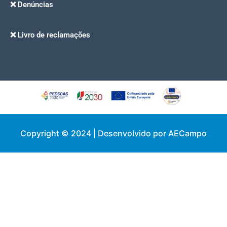
❌ Denúncias
❌ Livro de reclamações
Copyright © 2024 | Desenvolvido por AECampo