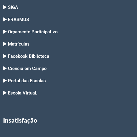
▶️ SIGA
▶️ ERASMUS
▶️ Orçamento Participativo
▶️ Matrículas
▶️ Facebook Biblioteca
▶️ Ciência em Campo
▶️ Portal das Escolas
▶️ Escola VirtuaL
Insatisfação