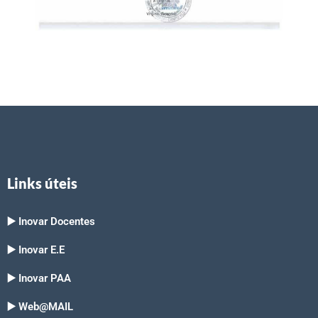
Links úteis
▶️ Inovar Docentes
▶️ Inovar E.E
▶️ Inovar PAA
▶️ Web@MAIL