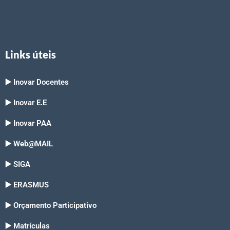
Links úteis
▶️ Inovar Docentes
▶️ Inovar E.E
▶️ Inovar PAA
▶️ Web@MAIL
▶️ SIGA
▶️ ERASMUS
▶️ Orçamento Participativo
▶️ Matrículas