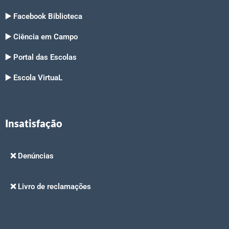
▶️ Facebook Biblioteca
▶️ Ciência em Campo
▶️ Portal das Escolas
▶️ Escola VirtuaL
Insatisfação
❌ Denúncias
❌ Livro de reclamações