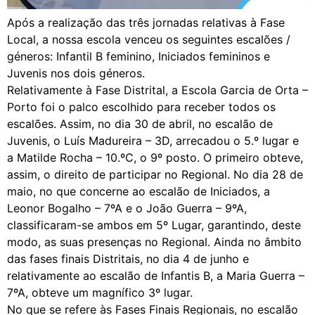
Após a realização das três jornadas relativas à Fase
Local, a nossa escola venceu os seguintes escalões /
géneros: Infantil B feminino, Iniciados femininos e
Juvenis nos dois géneros.
Relativamente à Fase Distrital, a Escola Garcia de Orta –
Porto foi o palco escolhido para receber todos os
escalões. Assim, no dia 30 de abril, no escalão de
Juvenis, o Luís Madureira – 3D, arrecadou o 5.º lugar e
a Matilde Rocha – 10.ºC, o 9º posto. O primeiro obteve,
assim, o direito de participar no Regional. No dia 28 de
maio, no que concerne ao escalão de Iniciados, a
Leonor Bogalho – 7ºA e o João Guerra – 9ºA,
classificaram-se ambos em 5º Lugar, garantindo, deste
modo, as suas presenças no Regional. Ainda no âmbito
das fases finais Distritais, no dia 4 de junho e
relativamente ao escalão de Infantis B, a Maria Guerra –
7ºA, obteve um magnífico 3º lugar.
No que se refere às Fases Finais Regionais, no escalão